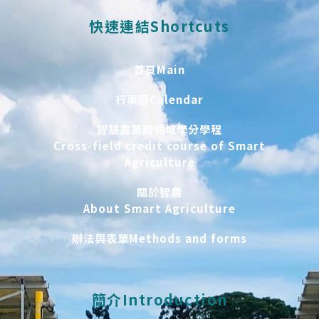
快速連結Shortcuts
首頁Main
行事曆Calendar
智慧農業跨領域學分學程
Cross-field credit course of Smart
Agriculture
關於智農
About Smart Agriculture
辦法與表單Methods and forms
簡介Introduction