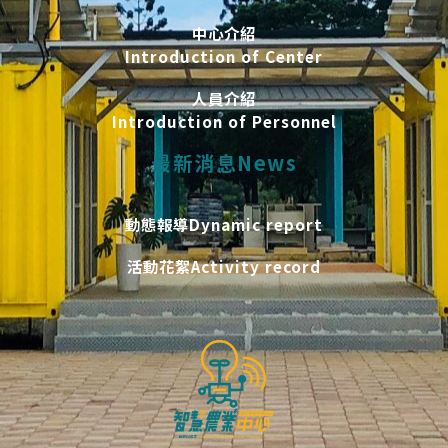
中心介紹
Introduction of Center
人員介紹
Introduction of Personnel
最新消息News
動態報導Dynamic report
活動花絮Activity record