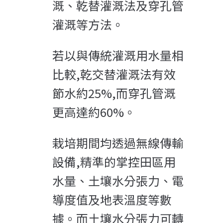
溉、乾替灌溉法及穿孔管
灌溉等方法。
若以與傳統灌溉用水量相
比較,乾交替灌溉法有效
節水約25%,而穿孔管溉
更高達約60%。
栽培期間均透過無線傳輸
設備,精準的掌控田區用
水量、土壤水分張力、電
導度值及地表溫度等數
據。而土壤水分張力可轉