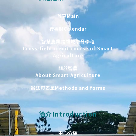
首頁Main
行事曆Calendar
智慧農業跨領域學分學程
Cross-field credit course of Smart
Agriculture
關於智農
About Smart Agriculture
辦法與表單Methods and forms
簡介Introduction
中心介紹