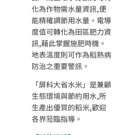
化為作物需水量資訊,便
能精確調節用水量。電導
度值可轉化為田區肥力資
訊,藉此掌握施肥時機。
地表溫度則可作為稻熱病
防治之重要警訊。
「屏科大省水米」是兼顧
生態環境與節約用水,所
生產出優質的稻米,歡迎
各界蒞臨指導。