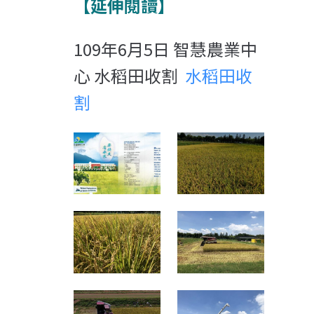
【延伸閱讀】
109年6月5日 智慧農業中
心 水稻田收割
水稻田收
割